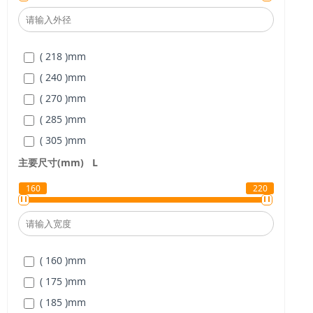
( 218 )
mm
( 240 )
mm
( 270 )
mm
( 285 )
mm
( 305 )
mm
( 325 )
mm
主要尺寸(mm)
L
160
220
( 160 )
mm
( 175 )
mm
( 185 )
mm