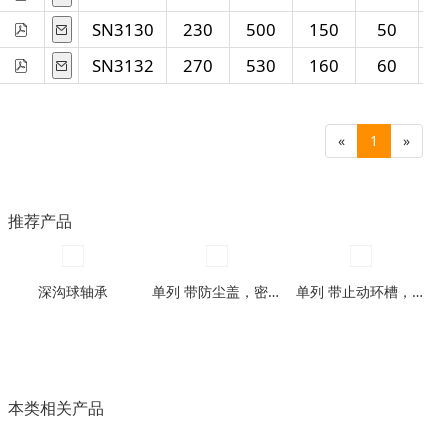
SN3130
230
500
150
50
SN3132
270
530
160
60
«
1
»
推荐产品
深沟球轴承
单列 带防尘盖，密封圈型
单列 带止动环槽，带止动环槽及防尘盖型
本类相关产品