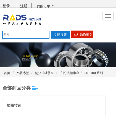
登录
注册
我的订单
购物车
0
首页
产品选型
剖分式轴承座
剖分式轴承座
SN3100 系列
全部商品分类
极限转速