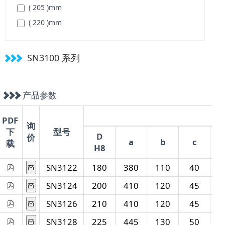
( 205 )
mm
( 220 )
mm
SN3100 系列
产品参数
PDF
询
下
型号
D
价
a
b
c
载
H8
H
SN3122
180
380
110
40
SN3124
200
410
120
45
SN3126
210
410
120
45
SN3128
225
445
130
50