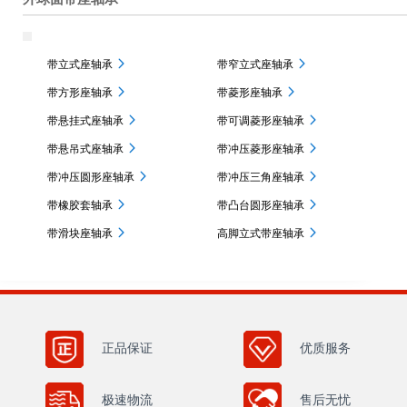
带立式座轴承
带窄立式座轴承
带方形座轴承
带菱形座轴承
带悬挂式座轴承
带可调菱形座轴承
带悬吊式座轴承
带冲压菱形座轴承
带冲压圆形座轴承
带冲压三角座轴承
带橡胶套轴承
带凸台圆形座轴承
带滑块座轴承
高脚立式带座轴承
正品保证
优质服务
极速物流
售后无忧