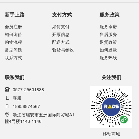
新手上路
支付方式
服务政策
会员注册
如何支付
服务承诺
如何询价
开票信息
售后服务
购物流程
配送方式
退货政策
常见问题
验货与签收
如何退款
联系方式
服务热线
联系我们
关注我们
0577-25601888
客服
18958874567
浙江省瑞安市五洲国际商贸城A1
幢4号楼1143-1146
移动商城