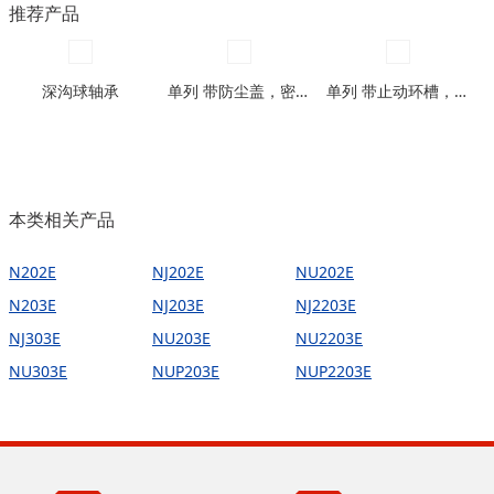
推荐产品
( 136.5 )
mm
( 74 )
mm
( 137 )
mm
( 75 )
mm
( 143 )
mm
深沟球轴承
单列 带防尘盖，密封圈型
单列 带止动环槽，带止动环槽及防尘盖型
( 78 )
mm
( 145 )
mm
( 80 )
mm
( 145.5 )
mm
( 82 )
mm
( 151 )
mm
( 85 )
mm
( 154.5 )
mm
本类相关产品
( 86 )
mm
( 155 )
mm
( 88 )
mm
N202E
NJ202E
NU202E
( 160 )
mm
( 90 )
mm
N203E
NJ203E
NJ2203E
( 163 )
mm
( 92 )
mm
NJ303E
NU203E
NU2203E
( 165 )
mm
( 93 )
mm
NU303E
NUP203E
NUP2203E
( 169.5 )
mm
( 94 )
mm
( 171.5 )
mm
( 95 )
mm
( 177.5 )
mm
( 98 )
mm
( 180.5 )
mm
( 100 )
mm