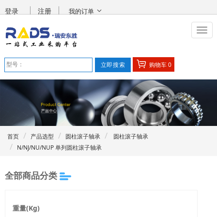
登录
注册
我的订单
购物车
0
首页
产品选型
圆柱滚子轴承
圆柱滚子轴承
N/NJ/NU/NUP 单列圆柱滚子轴承
全部商品分类
重量(Kg)