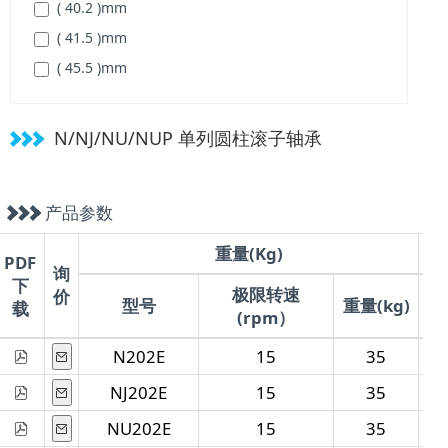
( 40.2 )
mm
( 33 )
mm
( 41.5 )
mm
( 34 )
mm
( 45.5 )
mm
( 35 )
mm
( 46.5 )
mm
( 36 )
mm
( 48.5 )
mm
N/NJ/NU/NUP 单列圆柱滚子轴承
( 37 )
mm
( 54 )
mm
( 38 )
mm
( 55 )
mm
( 39 )
mm
产品参数
( 55.5 )
mm
( 40 )
mm
( 62.5 )
mm
重量(Kg)
PDF
( 41 )
mm
询
( 64 )
mm
下
极限转速
( 42 )
mm
价
型号
重量(kg)
载
( 76.5 )
mm
(rpm）
( 43 )
mm
( 80.5 )
mm
( 45 )
mm
N202E
15
35
( 81.5 )
mm
( 46 )
mm
NJ202E
15
35
( 85.5 )
mm
( 47 )
mm
NU202E
15
35
( 88.5 )
mm
( 48 )
mm