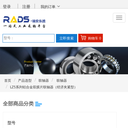
登录
注册
我的订单
购物车
0
首页
产品选型
联轴器
联轴器
LZ5系列铝合金双膜片联轴器（经济夹紧型）
全部商品分类
型号