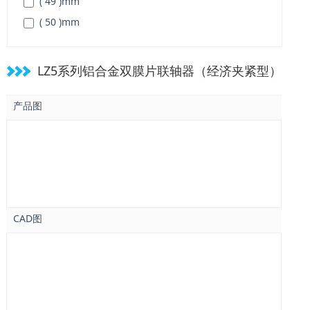
( 49 )
mm
( 50 )
mm
( 57 )
mm
( 64 )
mm
LZ5系列铝合金双膜片联轴器（经济夹紧型）
( 75 )
mm
( 98 )
mm
产品图
CAD图