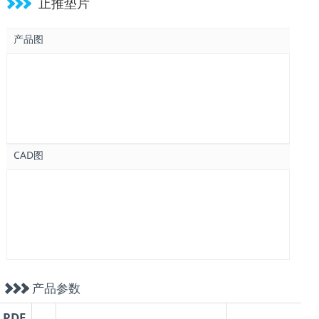
止推垫片
( 78 )
mm
( 90 )
mm
产品图
CAD图
产品参数
PDF