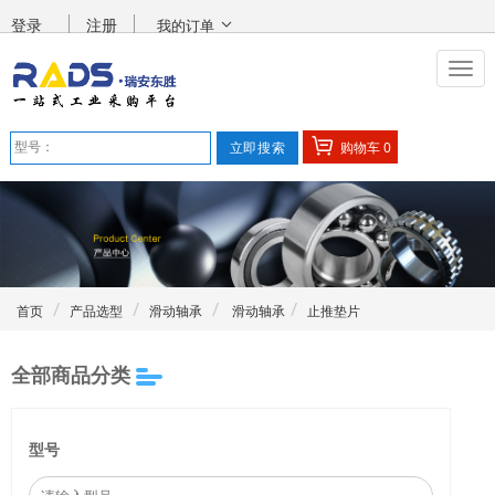
登录
注册
我的订单
购物车
0
首页
产品选型
滑动轴承
滑动轴承
止推垫片
全部商品分类
型号