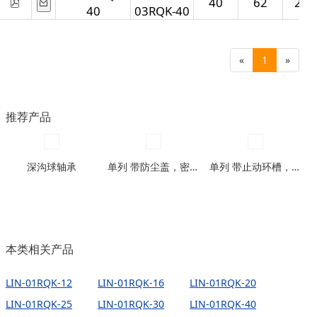
40
62
230
40
03RQK-40
«
1
»
推荐产品
深沟球轴承
单列 带防尘盖，密封圈型
单列 带止动环槽，带止动环槽及防尘盖型
本类相关产品
LIN-01RQK-12
LIN-01RQK-16
LIN-01RQK-20
LIN-01RQK-25
LIN-01RQK-30
LIN-01RQK-40