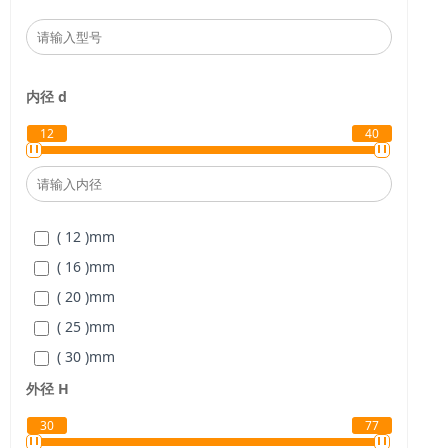
内径
d
12
40
( 12 )
mm
( 16 )
mm
( 20 )
mm
( 25 )
mm
( 30 )
mm
( 40 )
mm
外径
H
30
77