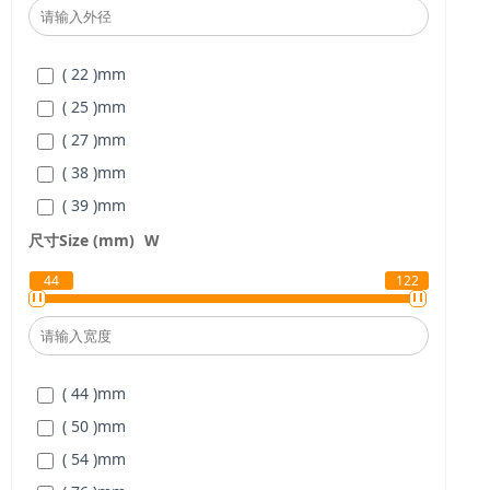
( 22 )
mm
( 25 )
mm
( 27 )
mm
( 38 )
mm
( 39 )
mm
( 51 )
mm
尺寸Size (mm)
W
( 61 )
mm
44
122
( 44 )
mm
( 50 )
mm
( 54 )
mm