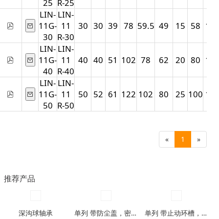
25
R-25
LIN-
LIN-
11G-
11
30
30
39
78
59.5
49
15
58
10
30
R-30
LIN-
LIN-
11G-
11
40
40
51
102
78
62
20
80
11
40
R-40
LIN-
LIN-
11G-
11
50
52
61
122
102
80
25
100
11
50
R-50
«
1
»
推荐产品
深沟球轴承
单列 带防尘盖，密封圈型
单列 带止动环槽，带止动环槽及防尘盖型