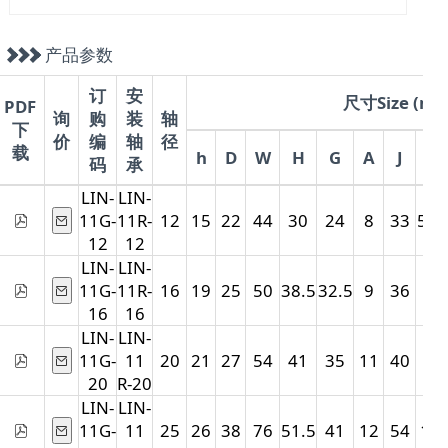
产品参数
订
安
尺寸Size (mm
PDF
询
购
装
轴
下
价
编
轴
径
载
h
D
W
H
G
A
J
E
码
承
LIN-
LIN-
11G-
11R-
12
15
22
44
30
24
8
33
5.5
12
12
LIN-
LIN-
11G-
11R-
16
19
25
50
38.5
32.5
9
36
7
16
16
LIN-
LIN-
11G-
11
20
21
27
54
41
35
11
40
7
20
R-20
LIN-
LIN-
11G-
11
25
26
38
76
51.5
41
12
54
11