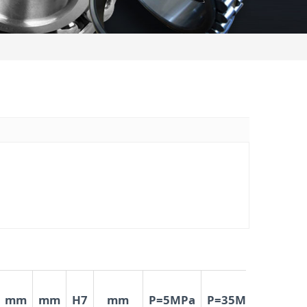
mm
mm
H7
mm
P=5MPa
P=35MPa
g