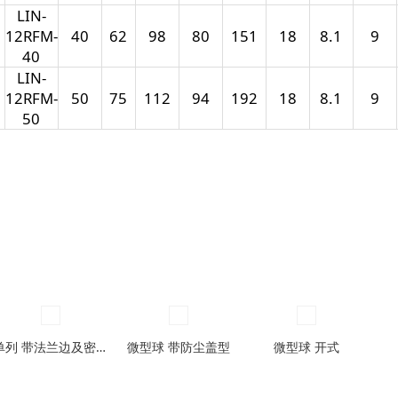
LIN-
12RFM-
40
62
98
80
151
18
8.1
9
40
LIN-
12RFM-
50
75
112
94
192
18
8.1
9
50
单列 带法兰边及密封圈型
微型球 带防尘盖型
微型球 开式