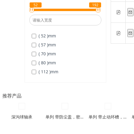
( 62 )
mm
52
192
( 75 )
mm
( 52 )
mm
( 57 )
mm
( 70 )
mm
( 80 )
mm
( 112 )
mm
( 123 )
mm
( 151 )
mm
推荐产品
( 192 )
mm
深沟球轴承
单列 带防尘盖，密封圈型
单列 带止动环槽，带止动环槽及防尘盖型