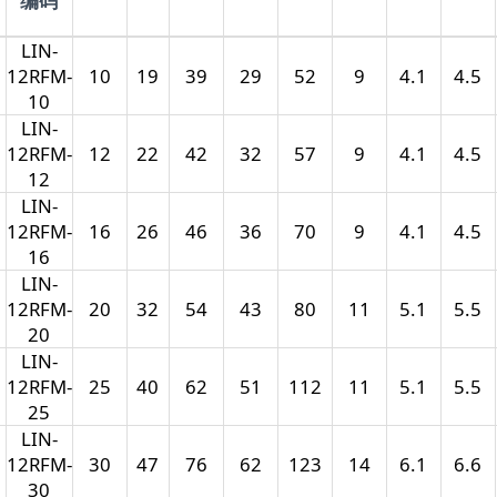
编码
LIN-
12RFM-
10
19
39
29
52
9
4.1
4.5
10
LIN-
12RFM-
12
22
42
32
57
9
4.1
4.5
12
LIN-
12RFM-
16
26
46
36
70
9
4.1
4.5
16
LIN-
12RFM-
20
32
54
43
80
11
5.1
5.5
20
LIN-
12RFM-
25
40
62
51
112
11
5.1
5.5
25
LIN-
12RFM-
30
47
76
62
123
14
6.1
6.6
30