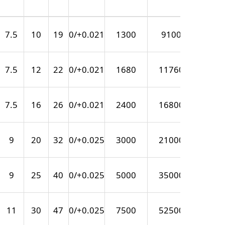
7.5
10
19
0/+0.021
1300
9100
44
7.5
12
22
0/+0.021
1680
11760
57
7.5
16
26
0/+0.021
2400
16800
79
9
20
32
0/+0.025
3000
21000
126
9
25
40
0/+0.025
5000
35000
249
11
30
47
0/+0.025
7500
52500
388