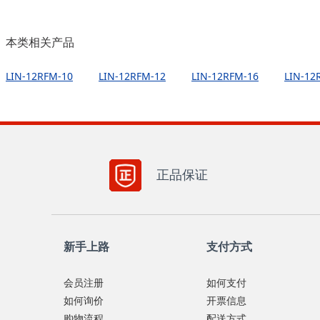
本类相关产品
LIN-12RFM-10
LIN-12RFM-12
LIN-12RFM-16
LIN-12
正品保证
新手上路
支付方式
会员注册
如何支付
如何询价
开票信息
购物流程
配送方式