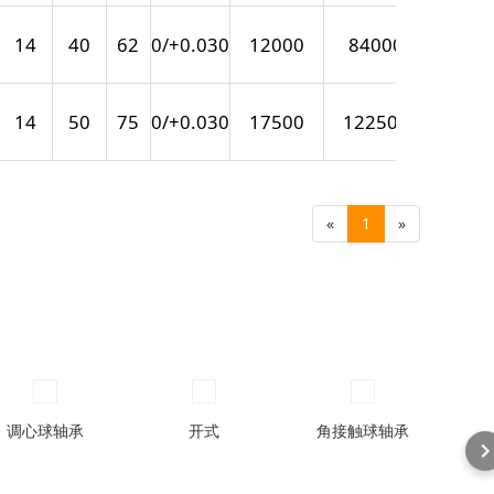
14
40
62
0/+0.030
12000
84000
835
14
50
75
0/+0.030
17500
122500
1352
«
1
»
调心球轴承
开式
角接触球轴承