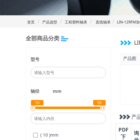
首页
产品选型
工程塑料轴承
直线轴承
LIN-12R
全部商品分类
L
产品图
型号
轴径
mm
10
50
产
PDF
询
( 10 )
mm
下