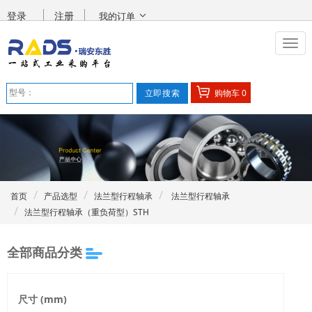
登录
注册
我的订单
购物车
0
首页
产品选型
法兰型行程轴承
法兰型行程轴承
法兰型行程轴承（重负荷型）STH
全部商品分类
尺寸 (mm)