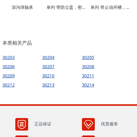
深沟球轴承
单列 带防尘盖，密封圈型
单列 带止动环槽，带止动环槽及防尘盖型
本类相关产品
30203
30204
30205
30206
30207
30208
30209
30210
30211
30212
30213
30214
正品保证
优质服务