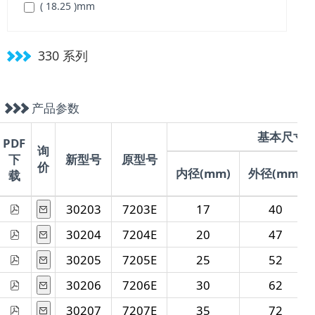
( 18.25 )
mm
( 150 )
mm
( 19.75 )
mm
( 160 )
mm
( 20.75 )
mm
330 系列
( 170 )
mm
( 21.75 )
mm
( 180 )
mm
( 22.75 )
mm
( 190 )
mm
产品参数
( 23.75 )
mm
( 200 )
mm
( 24.75 )
mm
基本尺寸
( 215 )
mm
PDF
询
( 26.25 )
mm
下
新型号
原型号
( 230 )
mm
价
内径(mm)
外径(mm)
载
( 27.25 )
mm
( 250 )
mm
( 28.25 )
mm
( 270 )
mm
30203
7203E
17
40
( 30.50 )
mm
30204
7204E
20
47
( 32.50 )
mm
30205
7205E
25
52
( 34.50 )
mm
( 37.00 )
mm
30206
7206E
30
62
( 39.00 )
mm
30207
7207E
35
72