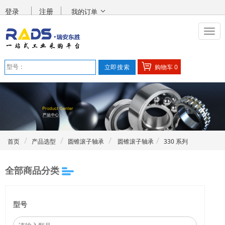
登录
注册
我的订单
购物车
0
首页
产品选型
圆锥滚子轴承
圆锥滚子轴承
330 系列
全部商品分类
型号