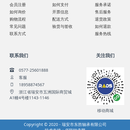
会员注册
如何支付
服务承诺
如何询价
开票信息
售后服务
购物流程
配送方式
退货政策
常见问题
验货与签收
如何退款
联系方式
服务热线
联系我们
关注我们
0577-25601888
客服
18958874567
浙江省瑞安市五洲国际商贸城
A1幢4号楼1143-1146
移动商城
Copyright © 2020 - 瑞安市东胜轴承有限公司