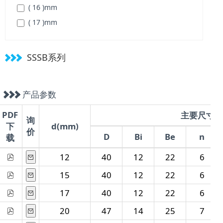
( 16 )
mm
( 17 )
mm
( 18 )
mm
SSSB系列
产品参数
PDF
主要尺寸(m
询
下
d(mm)
价
D
Bi
Be
n
载
12
40
12
22
6
15
40
12
22
6
17
40
12
22
6
20
47
14
25
7