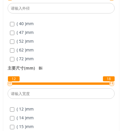
( 40 )
mm
( 47 )
mm
( 52 )
mm
( 62 )
mm
( 72 )
mm
( 80 )
mm
主要尺寸(mm)
Bi
12
18
( 12 )
mm
( 14 )
mm
( 15 )
mm