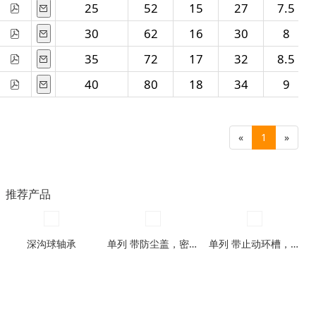
25
52
15
27
7.5
30
62
16
30
8
35
72
17
32
8.5
40
80
18
34
9
«
1
»
推荐产品
深沟球轴承
单列 带防尘盖，密封圈型
单列 带止动环槽，带止动环槽及防尘盖型