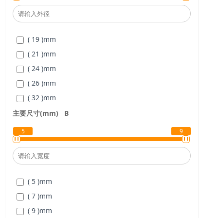
( 40 )
mm
( 45 )
mm
( 19 )
mm
( 50 )
mm
( 21 )
mm
( 55 )
mm
( 24 )
mm
( 26 )
mm
( 32 )
mm
( 37 )
mm
主要尺寸(mm)
B
( 42 )
mm
5
9
( 47 )
mm
( 52 )
mm
( 58 )
mm
( 5 )
mm
( 65 )
mm
( 7 )
mm
( 72 )
mm
( 9 )
mm