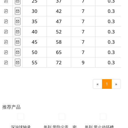
25
37
7
0.3
30
42
7
0.3
35
47
7
0.3
40
52
7
0.3
45
58
7
0.3
50
65
7
0.3
55
72
9
0.3
«
1
»
推荐产品
深沟球轴承
单列 带防尘盖，密封圈型
单列 带止动环槽，带止动环槽及防尘盖型