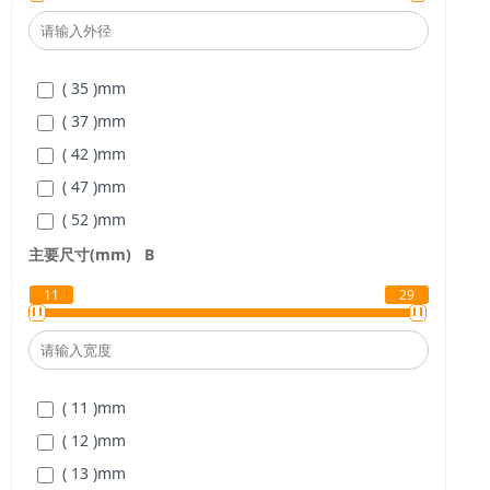
( 40 )
mm
( 45 )
mm
( 35 )
mm
( 50 )
mm
( 37 )
mm
( 55 )
mm
( 42 )
mm
( 47 )
mm
( 52 )
mm
( 62 )
mm
主要尺寸(mm)
B
( 72 )
mm
11
29
( 80 )
mm
( 90 )
mm
( 100 )
mm
( 11 )
mm
( 110 )
mm
( 12 )
mm
( 120 )
mm
( 13 )
mm