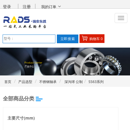
登录
注册
我的订单
购物车
0
首页
产品选型
不锈钢轴承
深沟球 公制
SS63系列
全部商品分类
主要尺寸(mm)