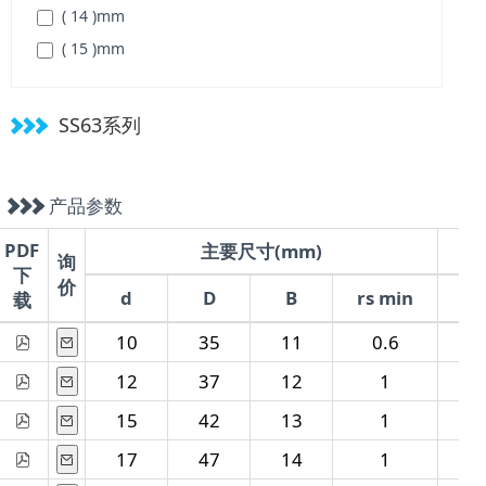
( 14 )
mm
( 15 )
mm
( 17 )
mm
( 19 )
mm
SS63系列
( 21 )
mm
( 23 )
mm
产品参数
( 25 )
mm
( 27 )
mm
PDF
主要尺寸(mm)
询
下
( 29 )
mm
价
d
D
B
rs min
C
载
10
35
11
0.6
8
12
37
12
1
9
15
42
13
1
11
17
47
14
1
13