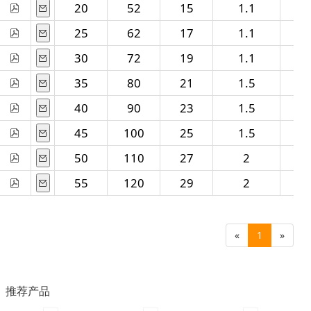
20
52
15
1.1
15
25
62
17
1.1
21
30
72
19
1.1
26
35
80
21
1.5
33
40
90
23
1.5
40
45
100
25
1.5
5
50
110
27
2
6
55
120
29
2
71
«
1
»
推荐产品